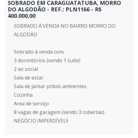
SOBRADO EM CARAGUATATUBA, MORRO
DO ALGODÃO - REF.: PLN1166 - R$
400.000,00
SOBRADO Á VENDA NO BAIRRO MORRO DO
ALGODÃO
Sobrado á venda com;
3 dormitórios (sendo 1 suíte)
2 wc social
Sala de estar
Sala de jantar p/dois ambientes
Cozinha
Area de serviço
8 vagas de garagem (sendo 3 cobertas)
NEGÓCIO IMPERDÍVEL!!