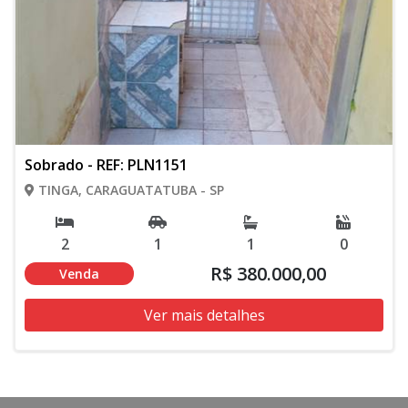
Sobrado - REF: PLN1151
TINGA, CARAGUATATUBA - SP
2
1
1
0
R$ 380.000,00
Venda
Ver mais detalhes