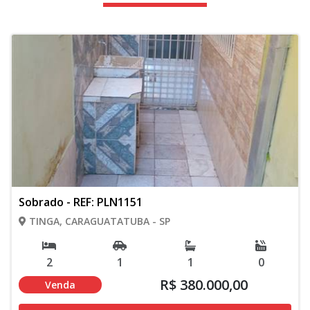
Sobrado - REF: PLN1151
TINGA, CARAGUATATUBA - SP
2
1
1
0
R$ 380.000,00
Venda