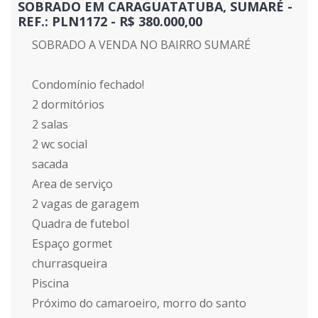
SOBRADO EM CARAGUATATUBA, SUMARÉ -
REF.: PLN1172 - R$ 380.000,00
SOBRADO A VENDA NO BAIRRO SUMARÉ
Condomínio fechado!
2 dormitórios
2 salas
2 wc social
sacada
Area de serviço
2 vagas de garagem
Quadra de futebol
Espaço gormet
churrasqueira
Piscina
Próximo do camaroeiro, morro do santo