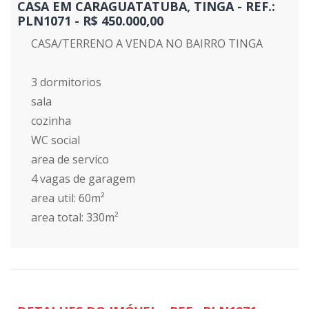
CASA EM CARAGUATATUBA, TINGA - REF.:
PLN1071 - R$ 450.000,00
CASA/TERRENO A VENDA NO BAIRRO TINGA
3 dormitorios
sala
cozinha
WC social
area de servico
4 vagas de garagem
area util: 60m²
area total: 330m²