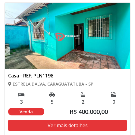
Casa - REF: PLN1198
ESTRELA DALVA, CARAGUATATUBA - SP
3
5
2
0
R$ 400.000,00
Venda
Ver mais detalhes