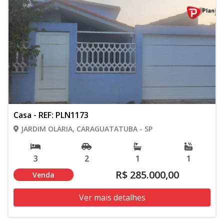
Casa - REF: PLN1173
JARDIM OLARIA, CARAGUATATUBA - SP
3
2
1
1
R$ 285.000,00
Venda
Ver mais detalhes