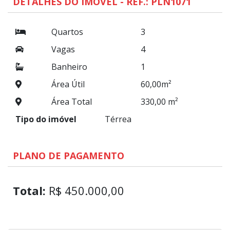
DETALHES DO IMÓVEL - REF.: PLN1071
Quartos
3
Vagas
4
Banheiro
1
Área Útil
60,00m²
Área Total
330,00 m²
Tipo do imóvel
Térrea
PLANO DE PAGAMENTO
Total:
R$ 450.000,00